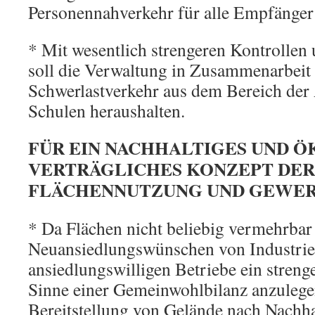
Personennahverkehr für alle Empfänger 
* Mit wesentlich strengeren Kontrolle
soll die Verwaltung in Zusammenarbeit 
Schwerlastverkehr aus dem Bereich der 
Schulen heraushalten.
FÜR EIN NACHHALTIGES UND 
VERTRÄGLICHES KONZEPT DER
FLÄCHENNUTZUNG UND GEWE
* Da Flächen nicht beliebig vermehrbar s
Neuansiedlungswünschen von Industrie
ansiedlungswilligen Betriebe ein streng
Sinne einer Gemeinwohlbilanz anzulegen
Bereitstellung von Gelände nach Nachhal