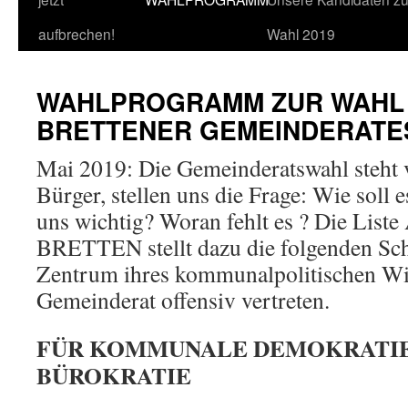
Inhalt
aufbrechen!
Wahl 2019
springen
WAHLPROGRAMM ZUR WAHL
BRETTENER GEMEINDERATE
Mai 2019: Die Gemeinderatswahl steht v
Bürger, stellen uns die Frage: Wie soll 
uns wichtig? Woran fehlt es ? Die Li
BRETTEN stellt dazu die folgenden Sc
Zentrum ihres kommunalpolitischen Wi
Gemeinderat offensiv vertreten.
FÜR KOMMUNALE DEMOKRATIE
BÜROKRATIE