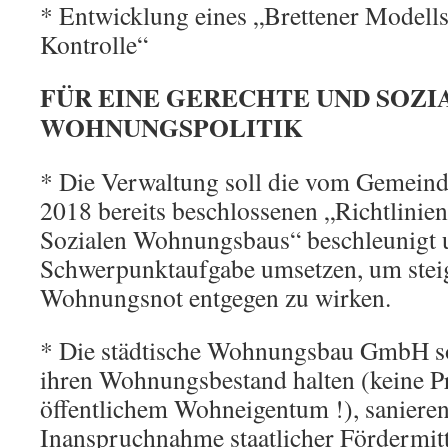
* Entwicklung eines „Brettener Modells
Kontrolle“
FÜR EINE GERECHTE UND SOZI
WOHNUNGSPOLITIK
* Die Verwaltung soll die vom Gemein
2018 bereits beschlossenen „Richtlinie
Sozialen Wohnungsbaus“ beschleunigt 
Schwerpunktaufgabe umsetzen, um stei
Wohnungsnot entgegen zu wirken.
* Die städtische Wohnungsbau GmbH so
ihren Wohnungsbestand halten (keine Pr
öffentlichem Wohneigentum !), sanieren
Inanspruchnahme staatlicher Fördermitt