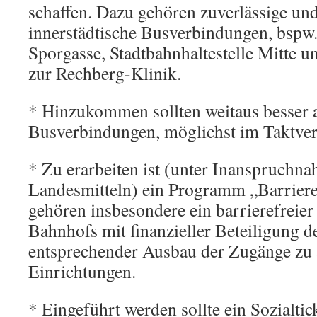
schaffen. Dazu gehören zuverlässige und
innerstädtische Busverbindungen, bspw
Sporgasse, Stadtbahnhaltestelle Mitte
zur Rechberg-Klinik.
* Hinzukommen sollten weitaus besser
Busverbindungen, möglichst im Taktverke
* Zu erarbeiten ist (unter Inanspruch
Landesmitteln) ein Programm „Barrieref
gehören insbesondere ein barrierefreier
Bahnhofs mit finanzieller Beteiligung de
entsprechender Ausbau der Zugänge zu a
Einrichtungen.
* Eingeführt werden sollte ein Sozialtic