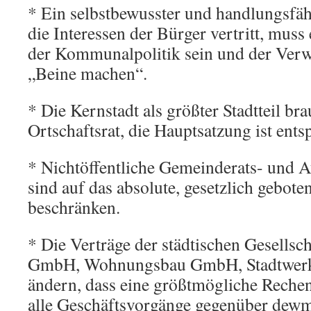
* Ein selbstbewusster und handlungsfäh
die Interessen der Bürger vertritt, mus
der Kommunalpolitik sein und der Verw
„Beine machen“.
* Die Kernstadt als größter Stadtteil br
Ortschaftsrat, die Hauptsatzung ist ent
* Nichtöffentliche Gemeinderats- und 
sind auf das absolute, gesetzlich gebo
beschränken.
* Die Verträge der städtischen Gesell
GmbH, Wohnungsbau GmbH, Stadtwerk
ändern, dass eine größtmögliche Rechen
alle Geschäftsvorgänge gegenüber dew