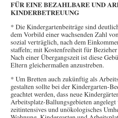
FÜR EINE BEZAHLBARE UND A
KINDERBETREUUNG
* Die Kindergartenbeiträge sind deutli
dem Vorbild einer wachsenden Zahl vo
sozial verträglich, nach dem Einkommen
staffeln; mit Kostenfreiheit für Beziehe
Nach einer Übergangszeit ist diese Gebüh
Eltern gleichermaßen anzustreben.
* Um Bretten auch zukünftig als Arbeitsp
gestalten sollte bei der Kindergarten-B
geachtet werden, dass neue Kindergärte
Arbeitsplatz-Ballungsgebieten angelegt
zeitintensives und unökologisches Umh
Wohnung, Kindergarten und Arbeitsplat